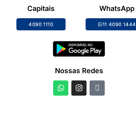
Capitais
WhatsApp
4090 1110
11 4090 144
Nossas Redes