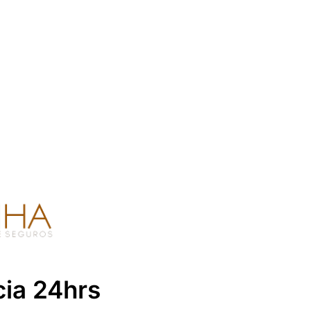
cia 24hrs