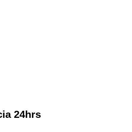
cia 24hrs