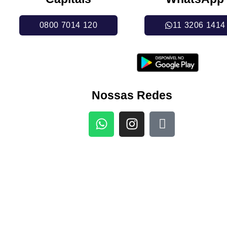
0800 7014 120
11 3206 1414
Nossas Redes