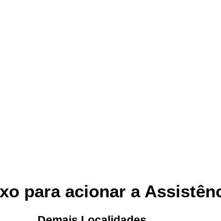
xo para acionar a Assistên
Demais Localidades