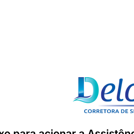
xo para acionar a Assistên