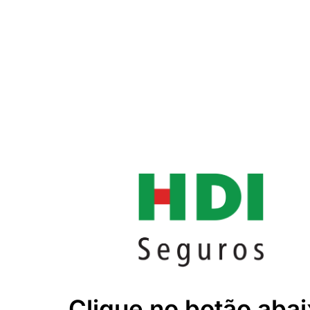
Clique no botão abai