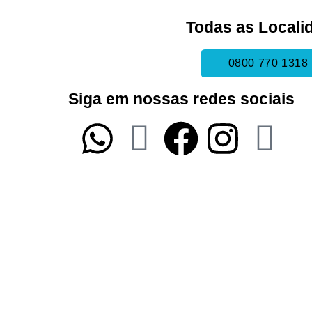
Todas as Locali
0800 770 1318
Siga em nossas redes sociais