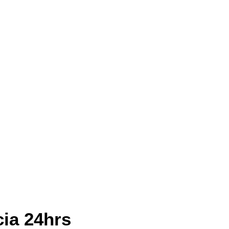
cia 24hrs