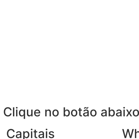
Clique no botão abaixo
Capitais
Wh