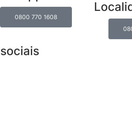
Locali
0800 770 1608
08
sociais