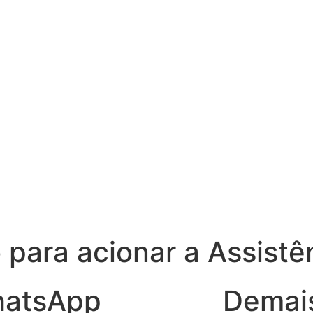
 para acionar a Assistê
atsApp
Demai