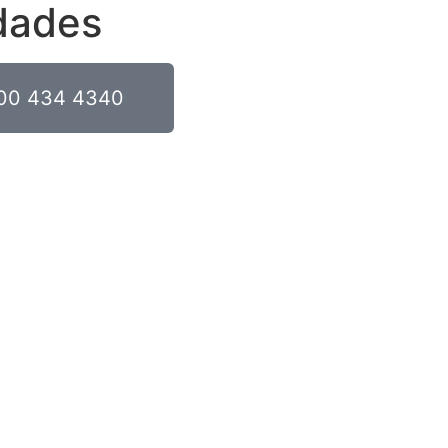
dades
00 434 4340