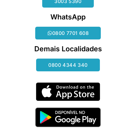
3003 5390
WhatsApp
0800 7701 608
Demais Localidades
0800 4344 340