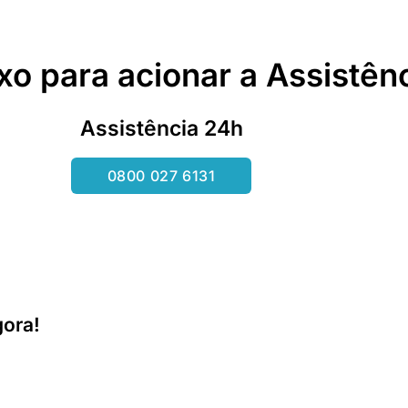
xo para acionar a Assistên
Assistência 24h
0800 027 6131
ora!