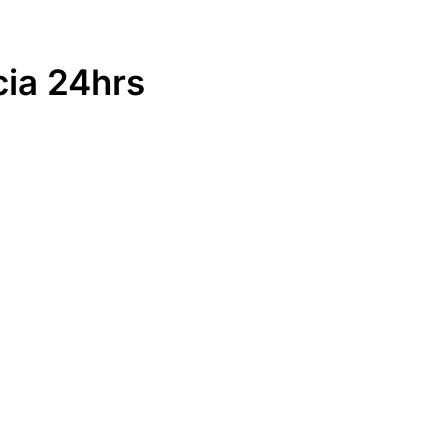
cia 24hrs