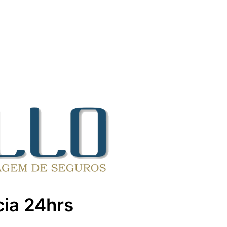
cia 24hrs