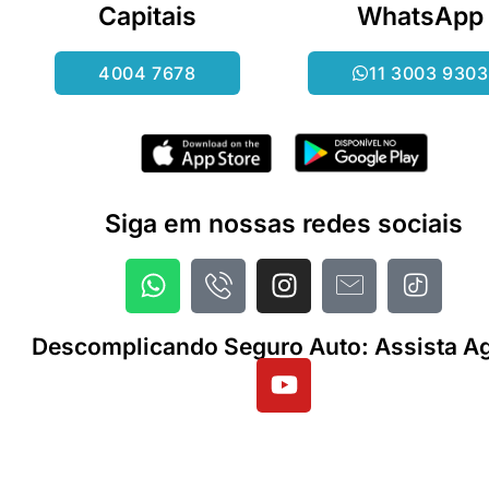
Capitais
WhatsApp
4004 7678
11 3003 9303
Siga em nossas redes sociais
Descomplicando Seguro Auto: Assista Ag