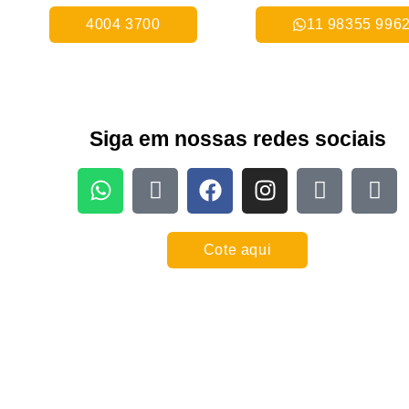
4004 3700
11 98355 996
Siga em nossas redes sociais
Cote aqui