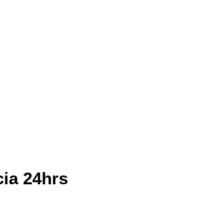
cia 24hrs