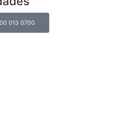
dades
00 013 0700