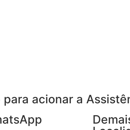
 para acionar a Assistê
atsApp
Demai