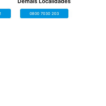
Demais Localidades
2
0800 7030 203