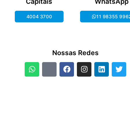
Capitais
WhatsApp
4004 3700
11 98355 996
Nossas Redes