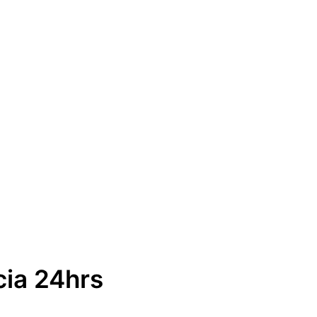
cia 24hrs