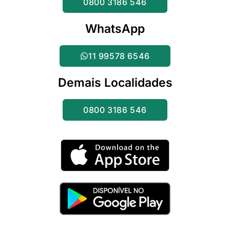
0800 3186 546
WhatsApp
11 99578 6546
Demais Localidades
0800 3186 546