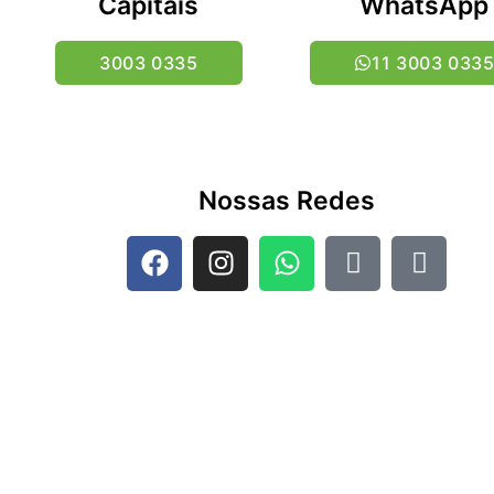
Capitais
WhatsApp
3003 0335
11 3003 033
Nossas Redes