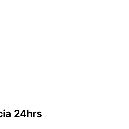
cia 24hrs