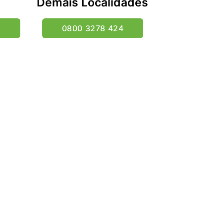
Demais Localidades
5
0800 3278 424