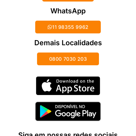
WhatsApp
11 98355 9962
Demais Localidades
0800 7030 203
Siga em nossas redes sociais