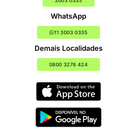
3003 0335
WhatsApp
11 3003 0335
Demais Localidades
0800 3278 424