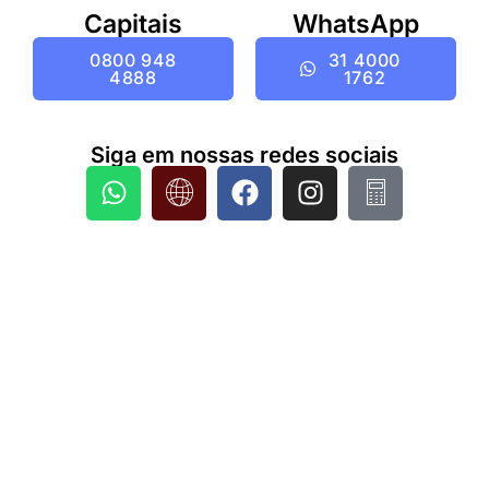
Capitais
WhatsApp
0800 948
31 4000
4888
1762
Siga em nossas redes sociais