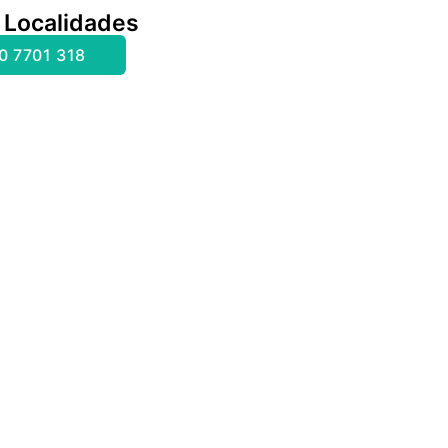
 Localidades
0 7701 318