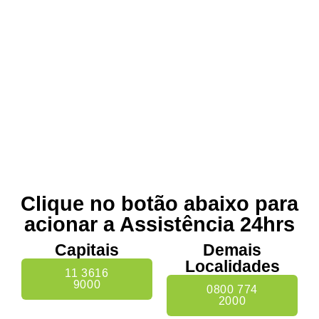
Clique no botão abaixo para
acionar a Assistência 24hrs
Capitais
Demais
Localidades
11 3616
9000
0800 774
2000