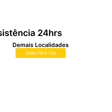
sistência 24hrs
Demais Localidades
0800 7014 120