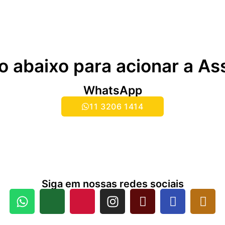
o abaixo para acionar a As
WhatsApp
11 3206 1414
Siga em nossas redes sociais