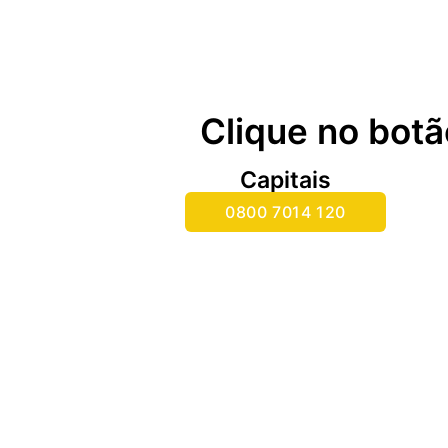
Clique no botã
Capitais
0800 7014 120