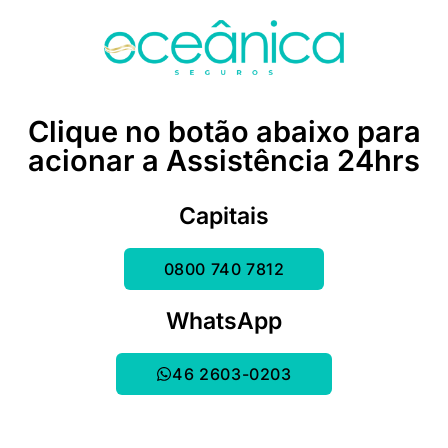
Clique no botão abaixo para
acionar a Assistência 24hrs
Capitais
0800 740 7812
WhatsApp
46 2603-0203