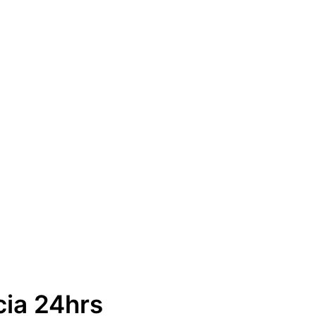
cia 24hrs