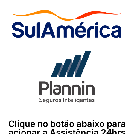
Clique no botão abaixo para
acionar a Assistência 24hrs