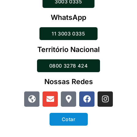
3003 0335
WhatsApp
11 3003 0335
Território Nacional
0800 3278 424
Nossas Redes
Cotar