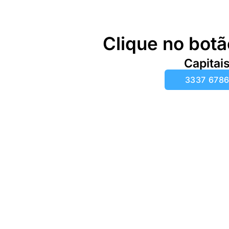
Clique no botã
Capitai
3337 678