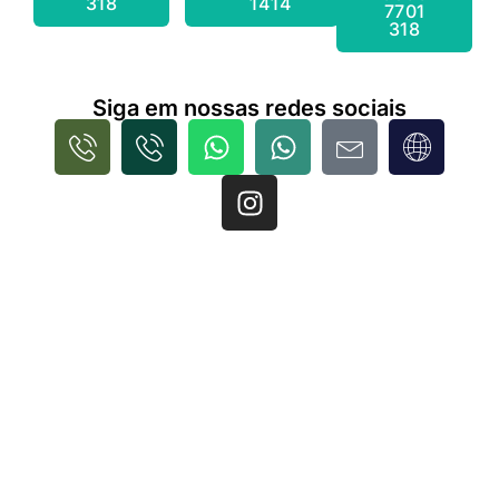
318
1414
7701
318
Siga em nossas redes sociais