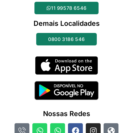
11 99578 6546
Demais Localidades
0800 3186 546
Nossas Redes