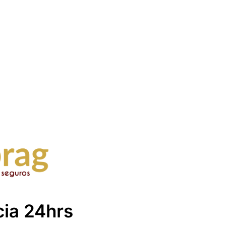
cia 24hrs