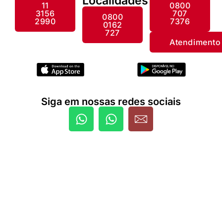
Localidades
11
0800
3156
707
0800
2990
7376
0162
727
Atendimento
Siga em nossas redes sociais