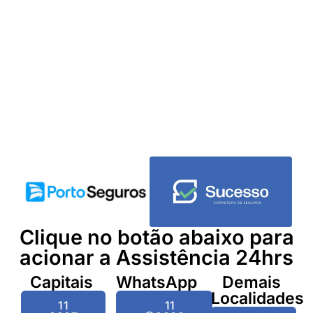
Clique no botão abaixo para
acionar a Assistência 24hrs
Capitais
WhatsApp
Demais
Localidades
11
11