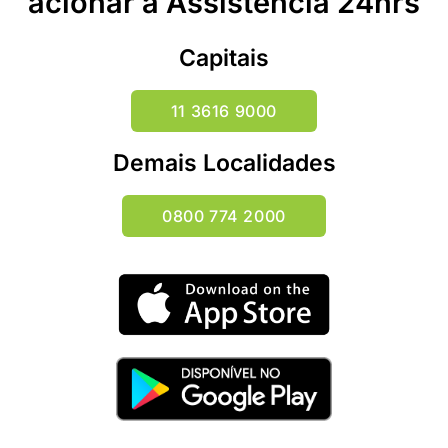
acionar a Assistência 24hrs
Capitais
11 3616 9000
Demais Localidades
0800 774 2000