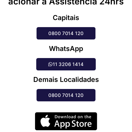
acionar a Assistência 24hrs
Capitais
0800 7014 120
WhatsApp
11 3206 1414
Demais Localidades
0800 7014 120