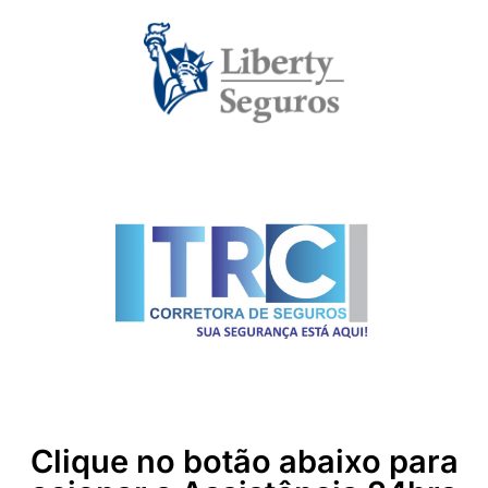
Clique no botão abaixo para