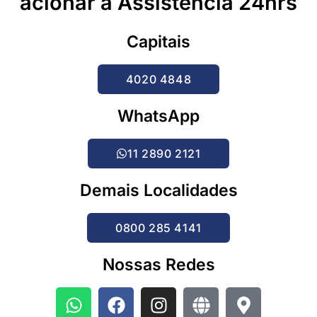
acionar a Assistência 24hrs
Capitais
4020 4848
WhatsApp
11 2890 2121
Demais Localidades
0800 285 4141
Nossas Redes